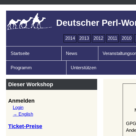
Deutscher Perl-Wo
2014
2013
2012
2011
2010
Startseite
News
Veranstaltungsor
Programm
Unterstützen
Dieser Workshop
Anmelden
Login
→ English
GPG-
Ticket-Preise
Ande