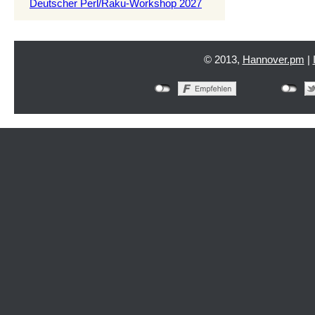
Deutscher Perl/Raku-Workshop 2027
© 2013,
Hannover.pm
|