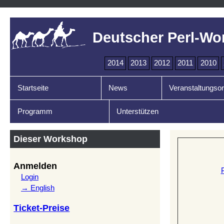
Deutscher Perl-Wo
2014
2013
2012
2011
2010
Startseite
News
Veranstaltungsor
Programm
Unterstützen
Dieser Workshop
Anmelden
Login
→ English
Ticket-Preise