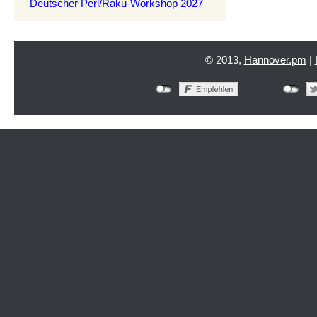
Deutscher Perl/Raku-Workshop 2027
© 2013,
Hannover.pm
|