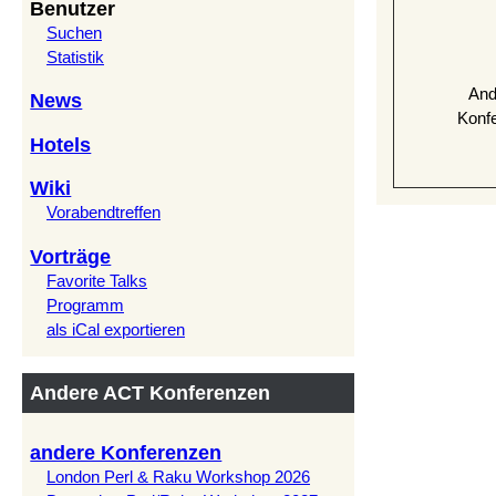
Benutzer
Suchen
Statistik
And
News
Konf
Hotels
Wiki
Vorabendtreffen
Vorträge
Favorite Talks
Programm
als iCal exportieren
Andere ACT Konferenzen
andere Konferenzen
London Perl & Raku Workshop 2026