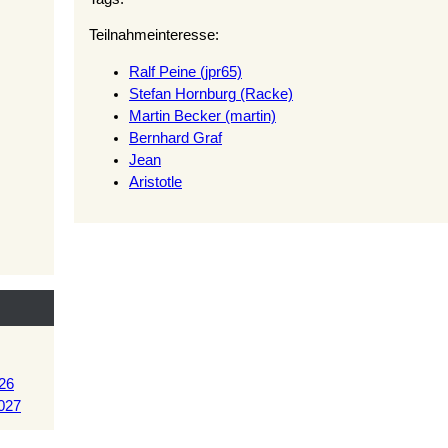
Teilnahmeinteresse:
Ralf Peine (‎jpr65‎)
Stefan Hornburg (‎Racke‎)
Martin Becker (‎martin‎)
Bernhard Graf
Jean
Aristotle
26
027