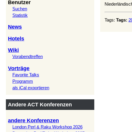
Benutzer
Niederländisc
Suchen
Statistik
Tags:
Tags:
2
News
Hotels
Wiki
Vorabendtreffen
Vorträge
Favorite Talks
Programm
als iCal exportieren
Andere ACT Konferenzen
andere Konferenzen
London Perl & Raku Workshop 2026