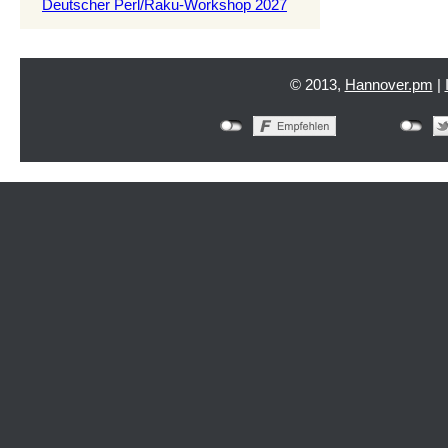
Deutscher Perl/Raku-Workshop 2027
© 2013,
Hannover.pm
|