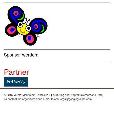
Sponsor werden!
Partner
Perl Weekly
© 2016 Verein 'Vienna.pm - Verein zur Förderung der Programmiersprache Perl'.
To contact the organisers send e-mail to apw-orga@googlegroups.com