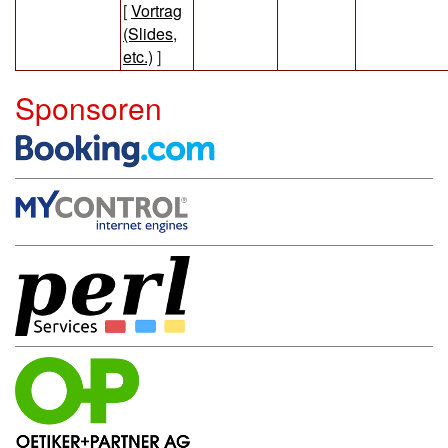
[
Vortrag
(Slides,
etc.)
]
Sponsoren