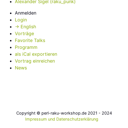
Alexander Sigel (‎raku_punk‎)
Anmelden
Login
→ English
Vorträge
Favorite Talks
Programm
als iCal exportieren
Vortrag einreichen
News
Copyright © perl-raku-workshop.de 2021 - 2024
Impressum und Datenschutzerklärung