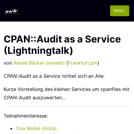
MENU
CPAN::Audit as a Service
(Lightningtalk)
von
Renee Bäcker (‎reneeb‎)
(
Frankfurt.pm
)
CPAN::Audit as a Service
richtet sich an Alle.
Kurze Vorstellung des kleinen Services um cpanfiles mit
CPAN::Audit auszuwerten...
Teilnahmeinteresse:
Tina Müller (‎tinita‎)