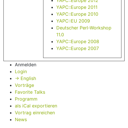
YAPC::Europe 2012
YAPC::Europe 2011
YAPC::Europe 2010
YAPC::EU 2009
Deutscher Perl-Workshop
11.0
YAPC::Europe 2008
YAPC::Europe 2007
Anmelden
Login
→ English
Vorträge
Favorite Talks
Programm
als iCal exportieren
Vortrag einreichen
News