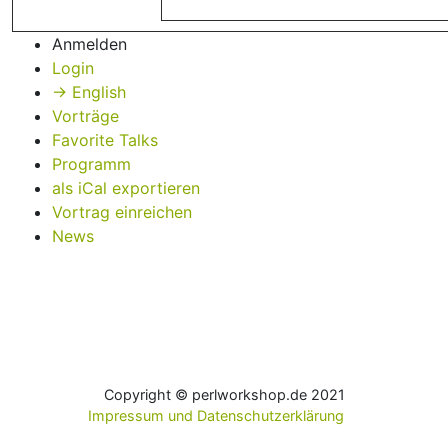
Anmelden
Login
→ English
Vorträge
Favorite Talks
Programm
als iCal exportieren
Vortrag einreichen
News
Copyright © perlworkshop.de 2021
Impressum und Datenschutzerklärung