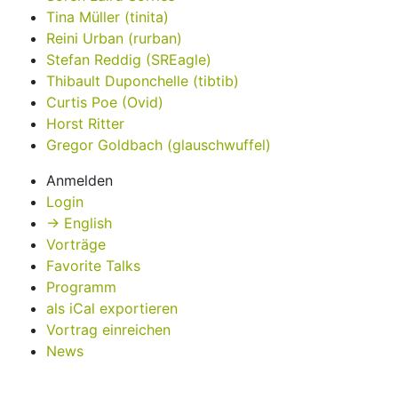
Tina Müller (‎tinita‎)
Reini Urban (‎rurban‎)
Stefan Reddig (‎SREagle‎)
Thibault Duponchelle (‎tibtib‎)
Curtis Poe (‎Ovid‎)
Horst Ritter
Gregor Goldbach (‎glauschwuffel‎)
Anmelden
Login
→ English
Vorträge
Favorite Talks
Programm
als iCal exportieren
Vortrag einreichen
News