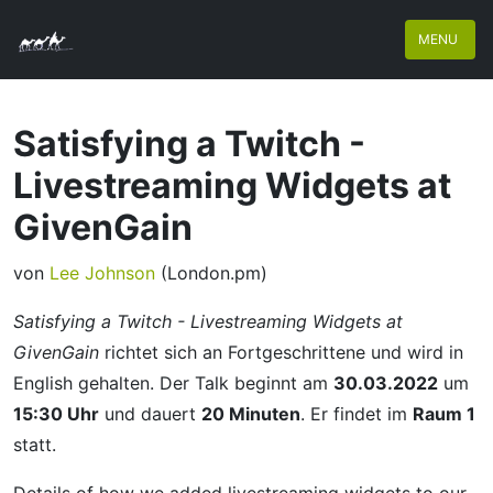
MENU
Satisfying a Twitch -
Livestreaming Widgets at
GivenGain
von
Lee Johnson
(London.pm)
Satisfying a Twitch - Livestreaming Widgets at
GivenGain
richtet sich an Fortgeschrittene und wird in
English gehalten. Der Talk beginnt am
30.03.2022
um
15:30 Uhr
und dauert
20 Minuten
. Er findet im
Raum 1
statt.