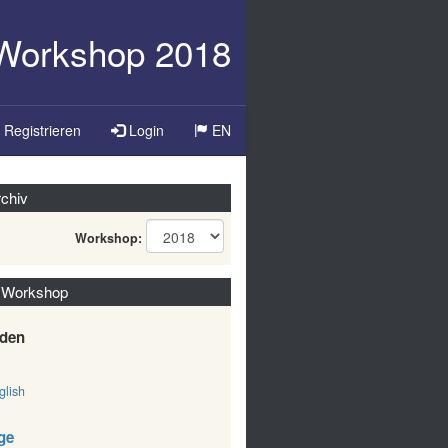
-Workshop 2018
Registrieren
Login
EN
chiv
Workshop:
 Workshop
den
lish
ge