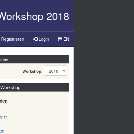
-Workshop 2018
Registrieren
Login
EN
chiv
Workshop:
 Workshop
den
lish
ge