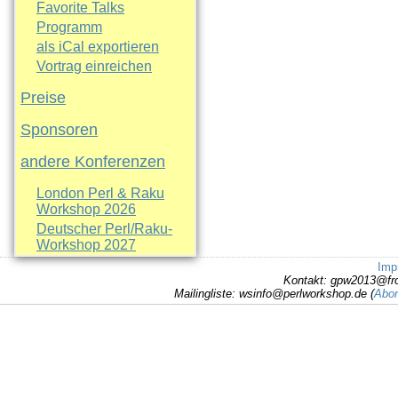
Favorite Talks
Programm
als iCal exportieren
Vortrag einreichen
Preise
Sponsoren
andere Konferenzen
London Perl & Raku
Workshop 2026
Deutscher Perl/Raku-
Workshop 2027
Imp
Kontakt: gpw2013@fr
Mailingliste: wsinfo@perlworkshop.de (
Abon