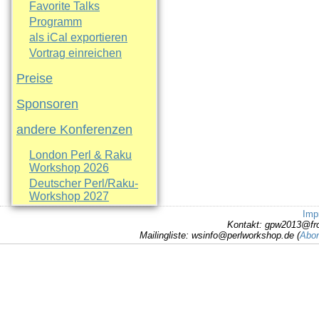
Favorite Talks
Programm
als iCal exportieren
Vortrag einreichen
Preise
Sponsoren
andere Konferenzen
London Perl & Raku
Workshop 2026
Deutscher Perl/Raku-
Workshop 2027
Imp
Kontakt: gpw2013@fr
Mailingliste: wsinfo@perlworkshop.de (
Abon