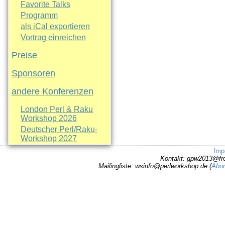
Favorite Talks
Programm
als iCal exportieren
Vortrag einreichen
Preise
Sponsoren
andere Konferenzen
London Perl & Raku
Workshop 2026
Deutscher Perl/Raku-
Workshop 2027
Imp
Kontakt: gpw2013@fr
Mailingliste: wsinfo@perlworkshop.de (
Abon