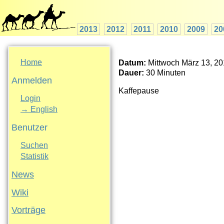
2013
2012
2011
2010
2009
20
Home
Datum:
Mittwoch März 13, 20
Dauer:
30 Minuten
Anmelden
Kaffepause
Login
→ English
Benutzer
Suchen
Statistik
News
Wiki
Vorträge