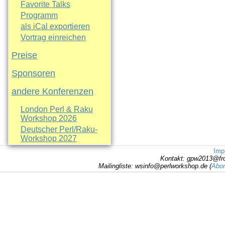
Favorite Talks
Programm
als iCal exportieren
Vortrag einreichen
Preise
Sponsoren
andere Konferenzen
London Perl & Raku
Workshop 2026
Deutscher Perl/Raku-
Workshop 2027
Imp
Kontakt: gpw2013@fr
Mailingliste: wsinfo@perlworkshop.de (
Abon