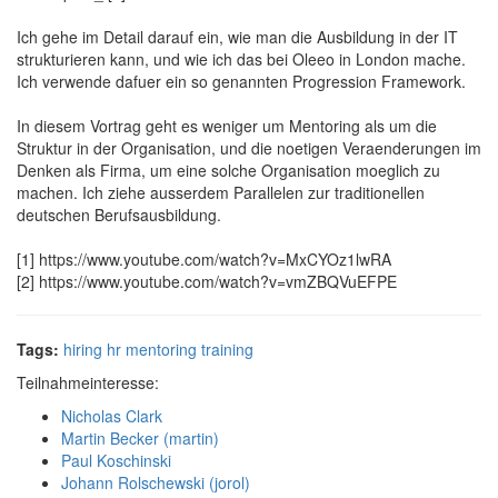
Ich gehe im Detail darauf ein, wie man die Ausbildung in der IT
strukturieren kann, und wie ich das bei Oleeo in London mache.
Ich verwende dafuer ein so genannten Progression Framework.
In diesem Vortrag geht es weniger um Mentoring als um die
Struktur in der Organisation, und die noetigen Veraenderungen im
Denken als Firma, um eine solche Organisation moeglich zu
machen. Ich ziehe ausserdem Parallelen zur traditionellen
deutschen Berufsausbildung.
[1] https://www.youtube.com/watch?v=MxCYOz1lwRA
[2] https://www.youtube.com/watch?v=vmZBQVuEFPE
Tags:
hiring
hr
mentoring
training
Teilnahmeinteresse:
Nicholas Clark
Martin Becker (‎martin‎)
Paul Koschinski
Johann Rolschewski (‎jorol‎)