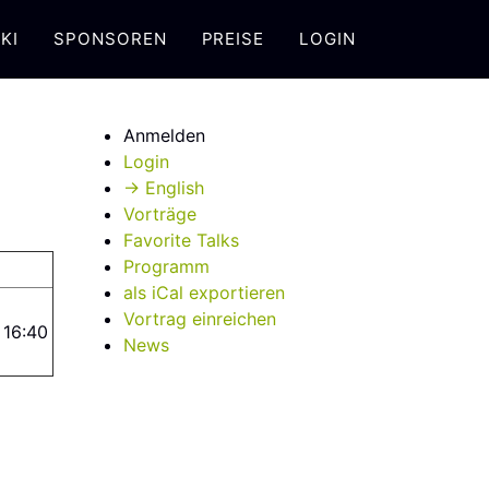
KI
SPONSOREN
PREISE
LOGIN
Anmelden
Login
→ English
Vorträge
Favorite Talks
Programm
als iCal exportieren
Vortrag einreichen
 16:40
News