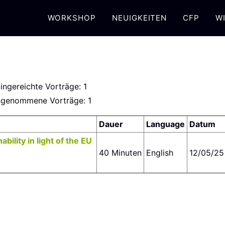
WORKSHOP
NEUIGKEITEN
CFP
WI
ingereichte Vorträge: 1
genommene Vorträge: 1
Dauer
Language
Datum
bility in light of the EU
40 Minuten
English
12/05/25