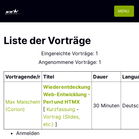
MENU
Liste der Vorträge
Eingereichte Vorträge: 1
Angenommene Vorträge: 1
Vortragende/r
Titel
Dauer
Langu
‎Wiederentdeckung
Web-Entwicklung -
Max Maischein
Perl und HTMX‎
30 Minuten
Deutsc
(‎Corion‎)
[
Kurzfassung
-
Vortrag (Slides,
etc.)
]
Anmelden