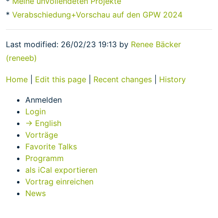
*
Meine unvollendeten Projekte
*
Verabschiedung+Vorschau auf den GPW 2024
Last modified: 26/02/23 19:13 by
Renee Bäcker
(‎reneeb‎)
Home
|
Edit this page
|
Recent changes
|
History
Anmelden
Login
→ English
Vorträge
Favorite Talks
Programm
als iCal exportieren
Vortrag einreichen
News