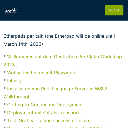
MENU
Etherpads per talk (the Etherpad will be online until
March 14th, 2023)
*
Willkommen auf dem Deutschen Perl/Raku Workshop
2023
*
Webseiten testen mit Playwright
*
Infinity
*
Installieren von Perl::Language Server in WSL2
Walkthrough
*
Getting to Continuous Deployment
*
Deployment mit Git als Transport
*
Test::No Tty - faking successful failure