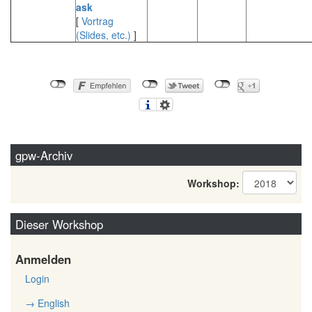
ask‎
[
Vortrag
(Slides, etc.)
]
gpw-Archiv
Workshop:
Dieser Workshop
Anmelden
Login
→ English