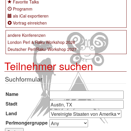
Favorite Talks
Programm
als iCal exportieren
Vortrag einreichen
andere Konferenzen
London Perl & Raku Workshop 2026
Deutscher Perl/Raku-Workshop 2027
Teilnehmer suchen
Suchformular
Name
Stadt
Land
Perlmongergruppe