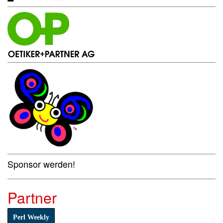
Sponsor werden!
Partner
Perl Weekly